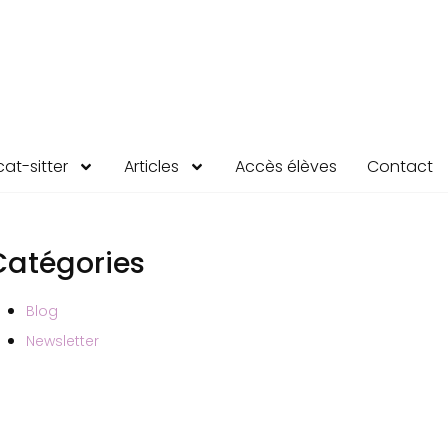
at-sitter
Articles
Accès élèves
Contact
Catégories
Blog
Newsletter