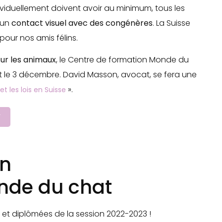
dividuellement doivent avoir au minimum, tous les
 un
contact visuel avec des congénères
. La Suisse
pour nos amis félins.
 sur les animaux
, le Centre de formation Monde du
t le 3 décembre. David Masson, avocat, se fera une
».
t les lois en Suisse
T
on
onde du chat
s et diplômées de la session 2022-2023 !