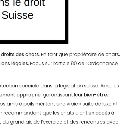
droits des chats
. En tant que propriétaire de chats,
ions légales.
Focus sur l’article 80 de l’Ordonnance
ction spéciale dans la législation suisse. Ainsi, les
nement approprié
, garantissant leur
bien-être
,
os amis à poils méritent une vraie « suite de luxe » !
in en recommandant que les chats aient
un accès à
ent du grand air, de l’exercice et des rencontres avec