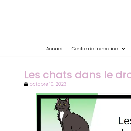
Accueil
Centre de formation
Les chats dans le dro
octobre 10, 2023