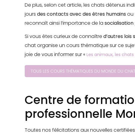
De plus, selon cet article, les chats détenus in
jours
des contacts avec des êtres humains
ou
reconnaît ainsi l’importance de la
socialisation
Si vous êtes curieux de connaître
d’autres lois
chat organise un cours thématique sur ce suje
joie de vous informer sur «
Les animaux, les chats e
TOUS LES COURS THÉMATIQUES DU MONDE DU CHA
Centre de formati
professionnelle M
Toutes nos félicitations aux nouvelles certifiée