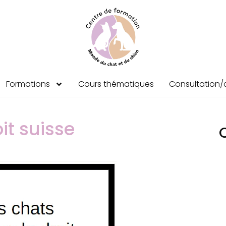
Formations
Cours thématiques
Consultation/c
it suisse