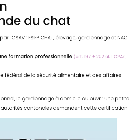
on
onde du chat
ar l’OSAV : FSIFP CHAT, élevage, gardiennage et NAC
une formation professionnelle
(art. 197 + 202 al. 1 OPAn;
 fédéral de la sécurité alimentaire et des affaires
ionnel, le gardiennage à domicile ou ouvrir une petite
 autorités cantonales demandent cette certification.