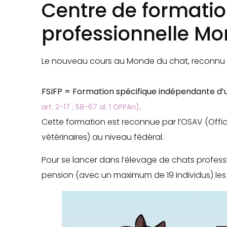
Centre de formati
professionnelle M
Le nouveau cours au Monde du chat, reconnu p
FSIFP = Formation spécifique indépendante d’
.
art. 2-17 ; 58-67 al. 1 OFPAn)
Cette formation est reconnue par l’OSAV (Office
vétérinaires) au niveau fédéral.
Pour se lancer dans l’élevage de chats profess
pension (avec un maximum de 19 individus) les