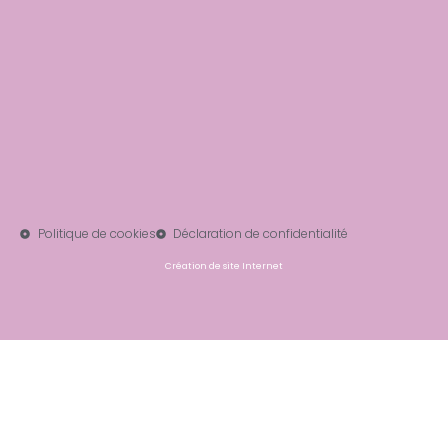
Politique de cookies
Déclaration de confidentialité
Création de site Internet