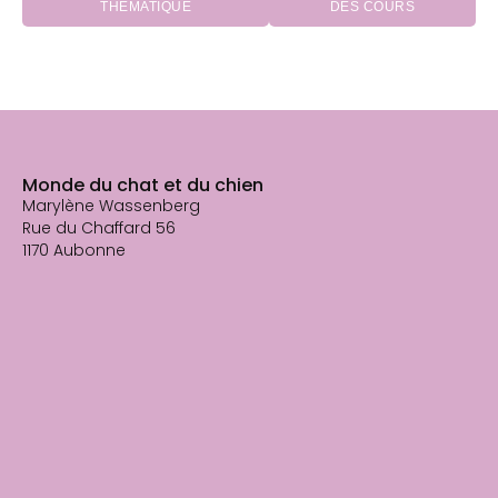
THÉMATIQUE
DES COURS
Monde du chat et du chien
Marylène Wassenberg
Rue du Chaffard 56
1170 Aubonne