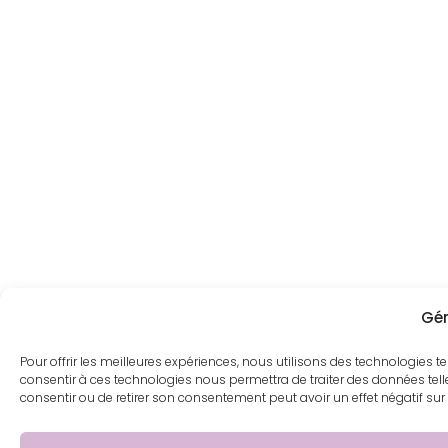
Gér
Pour offrir les meilleures expériences, nous utilisons des technologies t
consentir à ces technologies nous permettra de traiter des données tell
consentir ou de retirer son consentement peut avoir un effet négatif sur 