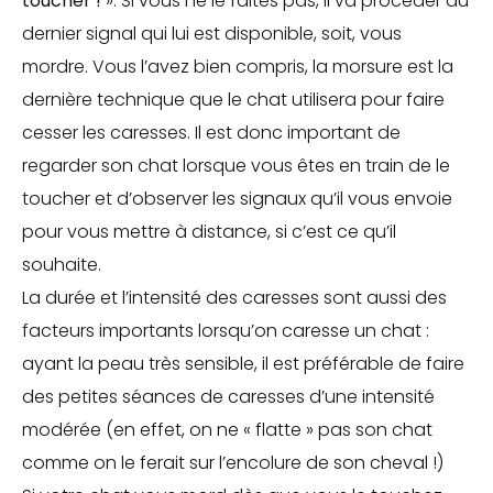
toucher !
». Si vous ne le faites pas, il va procéder au
dernier signal qui lui est disponible, soit, vous
mordre. Vous l’avez bien compris, la morsure est la
dernière technique que le chat utilisera pour faire
cesser les caresses. Il est donc important de
regarder son chat lorsque vous êtes en train de le
toucher et d’observer les signaux qu’il vous envoie
pour vous mettre à distance, si c’est ce qu’il
souhaite.
La durée et l’intensité des caresses sont aussi des
facteurs importants lorsqu’on caresse un chat :
ayant la peau très sensible, il est préférable de faire
des petites séances de caresses d’une intensité
modérée (en effet, on ne « flatte » pas son chat
comme on le ferait sur l’encolure de son cheval !)