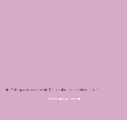
Politique de cookies
Déclaration de confidentialité
Création de site Internet