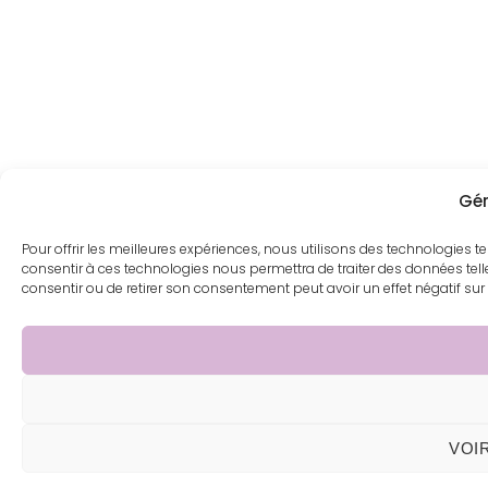
Gér
Pour offrir les meilleures expériences, nous utilisons des technologies t
consentir à ces technologies nous permettra de traiter des données tell
consentir ou de retirer son consentement peut avoir un effet négatif sur 
VOI